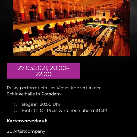
27.03.2021, 20:00–
22:00
Rusty performt ein Las Vegas Konzert in der
Schinkelhalle in Potsdam
Beginn: 20:00 Uhr
Eintritt: € - Preis wird noch übermittelt!
Kartenvorverkauf:
SL Artistcompany