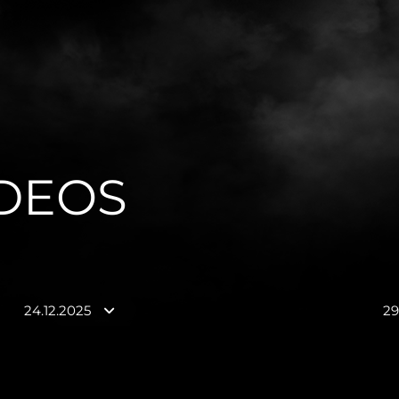
IDEOS
24.12.2025
29