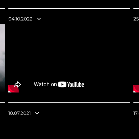
04.10.2022
25
10.07.2021
17