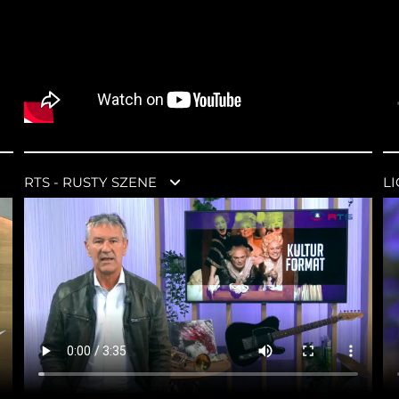
RTS - RUSTY SZENE
L