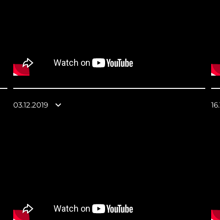
03.12.2019
16