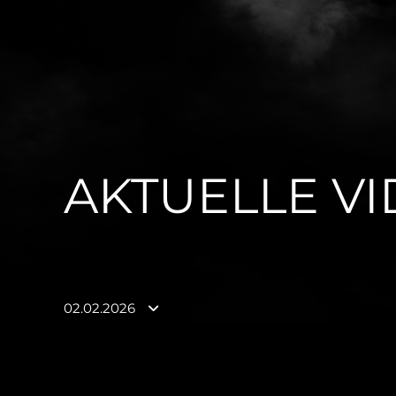
AKTUELLE V
02.02.2026