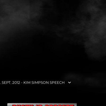
. SEPT. 2012 - KIM SIMPSON SPEECH