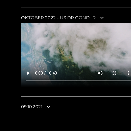
OKTOBER 2022 - US DR GONDL 2
09.10.2021