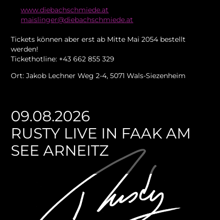
www.diebachschmiede.at
maislinger@diebachschmiede.at
Tickets können aber erst ab Mitte Mai 2054 bestellt
werden!
Tickethotline: +43 662 855 329
Ort: Jakob Lechner Weg 2-4, 5071 Wals-Siezenheim
09.08.2026
RUSTY LIVE IN FAAK AM
SEE ARNEITZ