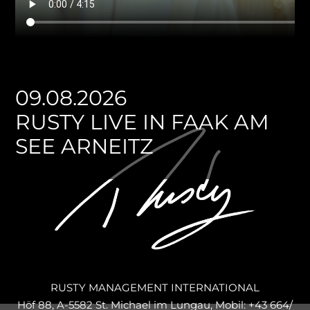
09.08.2026
RUSTY LIVE IN FAAK AM
SEE ARNEITZ
RUSTY MANAGEMENT INTERNATIONAL
Höf 88, A-5582 St. Michael im Lungau, Mobil: +43 664/