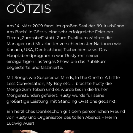
GÖTZIS
Am 14. März 2009 fand, im großen Saal der "Kulturbühne
Am Bach" in Götzis, eine sehr erfolgreiche Feier der
Firma „Zumtobel“ statt. Zum Publikum zählten die
Manager und Mitarbeiter verschiedenster Nationen wie
Kanada, USA, Deutschland, Tschechien usw.. Das
Hauptabendprogramm war Rusty mit seiner
einzigartigen Las Vegas Show, die das Publikum
begeisterte und faszinierte.
Mit Songs wie Suspicious Minds, In the Ghetto, A Little
Less Conversation, My Boy etc. ... brachte Rusty die
Menge zum Toben und es wurde bis in die frühen
Morgenstunden gefeiert. Rusty wurde für seine
großartige Leistung mit Standing Ovations gedankt!
Ein herzliches Dankeschön gilt dem persönlichen Freund
von Rusty und Organisator des tollen Abends – Herrn
Ludwig Auer!