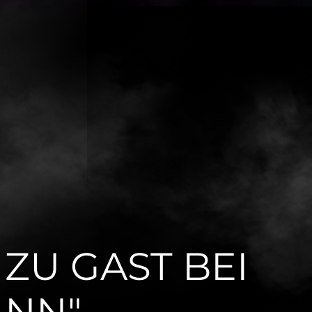
ZU GAST BEI
ANN"