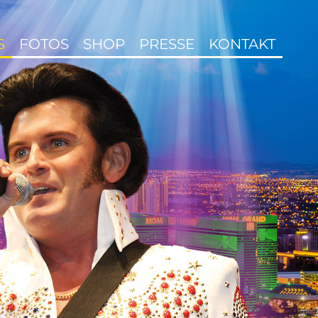
S
FOTOS
SHOP
PRESSE
KONTAKT