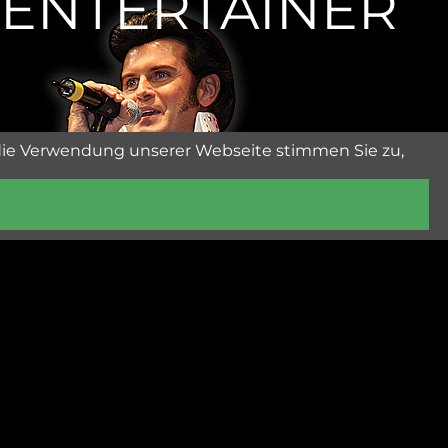
ENTERTAINER
die Verwendung unserer Webseite stimmen Sie zu,
ent@rusty.at