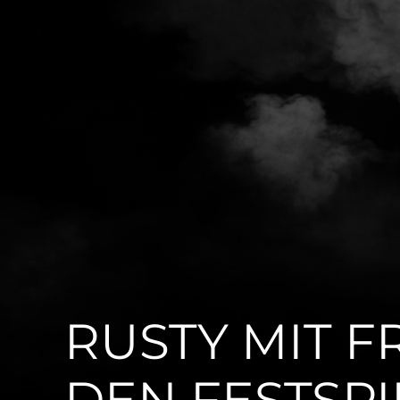
RUSTY MIT F
DEN FESTSP