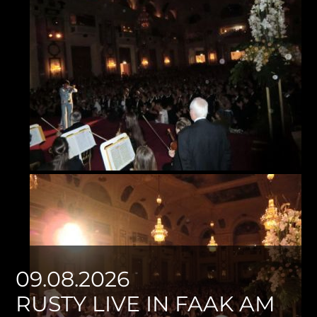
09.08.2026
RUSTY LIVE IN FAAK AM