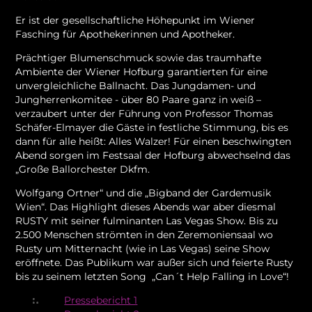
Er ist der gesellschaftliche Höhepunkt im Wiener
Fasching für Apothekerinnen und Apotheker.
Prächtiger Blumenschmuck sowie das traumhafte
Ambiente der Wiener Hofburg garantierten für eine
unvergleichliche Ballnacht. Das Jungdamen- und
Jungherrenkomitee - über 80 Paare ganz in weiß –
verzaubert unter der Führung von Professor Thomas
Schäfer-Elmayer die Gäste in festliche Stimmung, bis es
dann für alle heißt: Alles Walzer! Für einen beschwingten
Abend sorgen im Festsaal der Hofburg abwechselnd das
„Große Ballorchester Dkfm.
Wolfgang Ortner“ und die „Bigband der Gardemusik
Wien“. Das Highlight dieses Abends war aber diesmal
RUSTY mit seiner fulminanten Las Vegas Show. Bis zu
2.500 Menschen strömten in den Zeremoniensaal wo
Rusty um Mitternacht (wie in Las Vegas) seine Show
eröffnete. Das Publikum war außer sich und feierte Rusty
bis zu seinem letzten Song „Can´t Help Falling in Love“!
Pressebericht 1