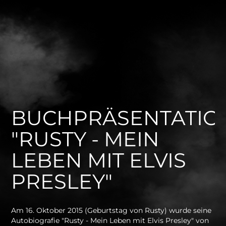
BUCHPRÄSENTATIO
"RUSTY - MEIN
LEBEN MIT ELVIS
PRESLEY"
Am 16. Oktober 2015 (Geburtstag von Rusty) wurde seine
Autobiografie "Rusty - Mein Leben mit Elvis Presley" von