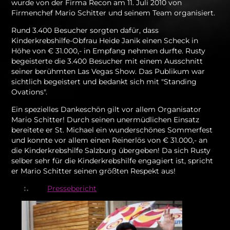
wurde von der Firma Recon am 11. Juli 2010 von
Firmenchef Mario Schitter und seinem Team organisiert.
Rund 3.400 Besucher sorgten dafür, dass
Kinderkrebshilfe-Obfrau Heide Janik einen Scheck in
Höhe von € 31.000,- in Empfang nehmen durfte. Rusty
begeisterte die 3.400 Besucher mit einem Ausschnitt
seiner berühmten Las Vegas Show. Das Publikum war
sichtlich begeistert und bedankt sich mit "Standing
Ovations".
Ein spezielles Dankeschön gilt vor allem Organisator
Mario Schitter! Durch seinen unermüdlichen Einsatz
bereitete er St. Michael ein wunderschönes Sommerfest
und konnte vor allem einen Reinerlös von € 31.000,- an
die Kinderkrebshilfe Salzburg übergeben! Da sich Rusty
selber sehr für die Kinderkrebshilfe engagiert ist, spricht
er Mario Schitter seinen größten Respekt aus!
Pressebericht