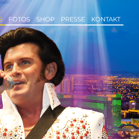
S
FOTOS
SHOP
PRESSE
KONTAKT