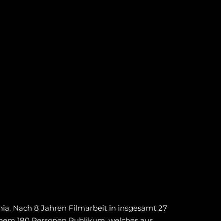
ia. Nach 8 Jahren Filmarbeit in insgesamt 27
seinem 180 Personen Publikum, welches aus