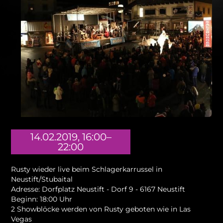
14.02.2019, 16:00–
22:00
Rusty wieder live beim Schlagerkarrussel in
Neustift/Stubaital
Adresse: Dorfplatz Neustift - Dorf 9 - 6167 Neustift
Beginn: 18:00 Uhr
2 Showblöcke werden von Rusty geboten wie in Las
Vegas