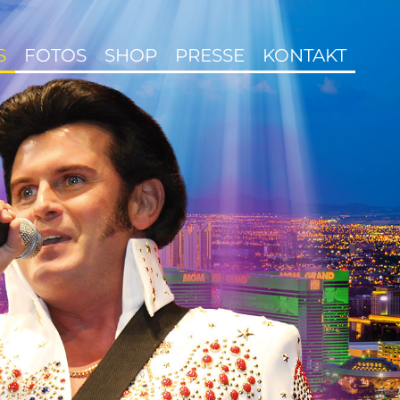
S
FOTOS
SHOP
PRESSE
KONTAKT