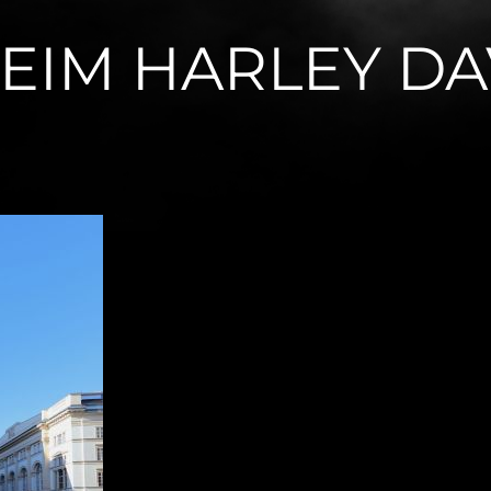
BEIM HARLEY D