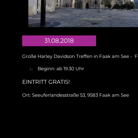
31.08.2018
Große Harley Davidson Treffen in Faak am See - Fa
Beginn: ab 19.30 Uhr
EINTRITT GRATIS!
Ort: Seeuferlandesstraße 53, 9583 Faak am See