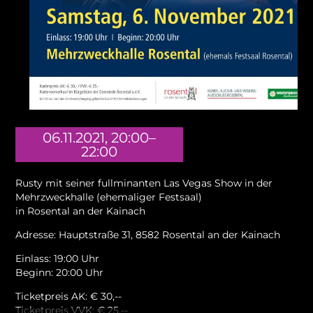
06.11.2021, 20:00–
22:00
Rusty mit seiner fullminanten Las Vegas Show in der
Mehrzweckhalle (ehemaliger Festsaal)
in Rosental an der Kainach
Adresse: Hauptstraße 31, 8582 Rosental an der Kainach
Einlass: 19:00 Uhr
Beginn: 20:00 Uhr
Ticketpreis AK: € 30,--
Ticketpreis VVK: € 25,--