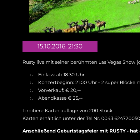
15.10.2016, 21:30
Rusty live mit seiner berühmten Las Vegas Show 
Einlass: ab 18.30 Uhr
Konzertbeginn: 21.00 Uhr - 2 super Blöcke
Vorverkauf: € 20,--
Abendkasse € 25,--
Limitiere Kartenauflage von 200 Stück
Karten erhältlich unter der Tel.Nr. 0043 62472005
Anschließend Geburtstagsfeier mit RUSTY - hat 