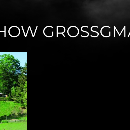
SHOW GROSSGMA