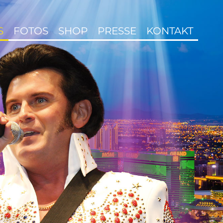
S
FOTOS
SHOP
PRESSE
KONTAKT