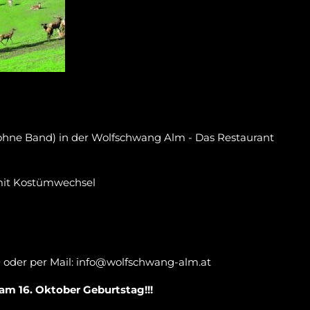
(ohne Band) in der Wolfschwang Alm - Das Restaurant
 mit Kostümwechsel
0 oder per Mail: info@wolfschwang-alm.at
am 16. Oktober Geburtstag!!!