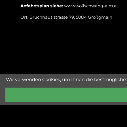
Anfahrtsplan siehe:
www.wolfschwang-alm.at
Ort: Bruchhäuslstrasse 79, 5084 Großgmain
Wir verwenden Cookies, um Ihnen die bestmögliche 