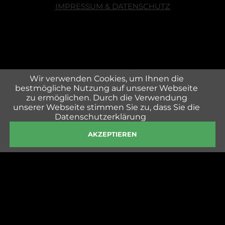
IMPRESSUM & DATENSCHUTZ
Wir verwenden Cookies, um Ihnen die
bestmögliche Nutzung auf unserer Webseite
zu ermöglichen. Durch die Verwendung
unserer Webseite stimmen Sie zu, dass Sie die
Datenschutzerklärung
AKZEPTIEREN