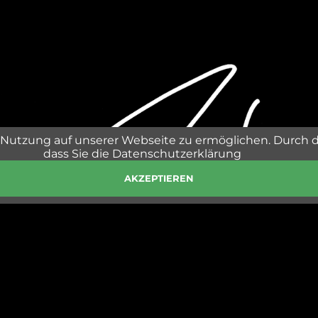
Nutzung auf unserer Webseite zu ermöglichen. Durch 
dass Sie die Datenschutzerklärung
AKZEPTIEREN
RUSTY MANAGEMENT INTERNATIONAL
2 St. Michael im Lungau, Mobil: +43 664/ 30 145 86,
managem