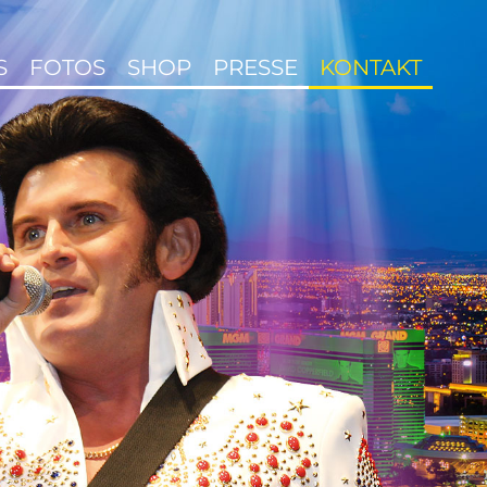
S
FOTOS
SHOP
PRESSE
KONTAKT